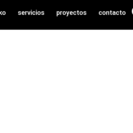
ko
servicios
proyectos
contacto
as