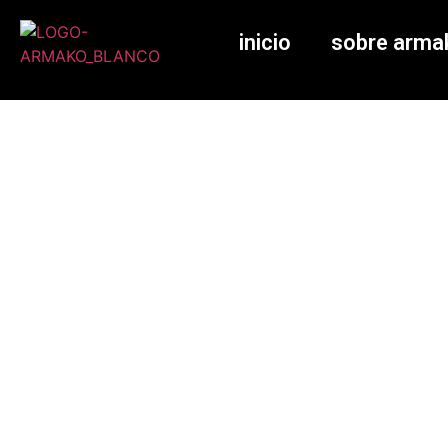
inicio
sobre arma
Instalación de cocin