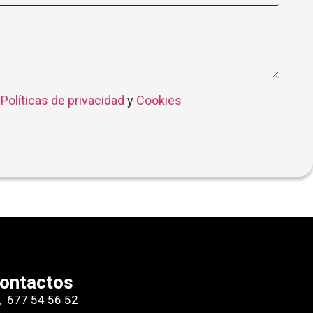
a
Políticas de privacidad
y
Cookies
ontactos
677 54 56 52