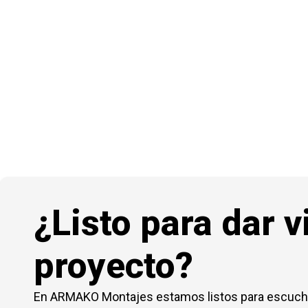
y duraderos.
¿Listo para dar v
proyecto?
En ARMAKO Montajes estamos listos para escuch