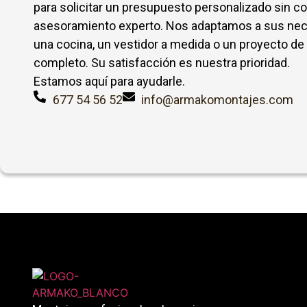
para solicitar un presupuesto personalizado sin c
asesoramiento experto. Nos adaptamos a sus nec
una cocina, un vestidor a medida o un proyecto de
completo. Su satisfacción es nuestra prioridad.
Estamos aquí para ayudarle.
677 54 56 52
info@armakomontajes.com