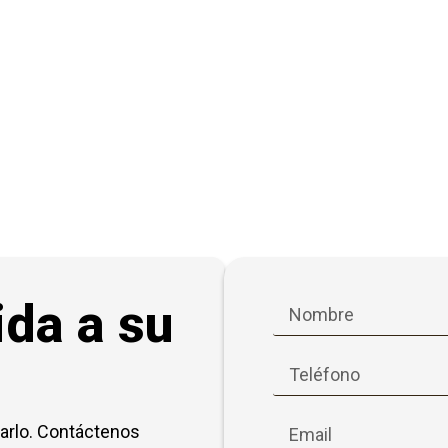
ida a su
arlo. Contáctenos